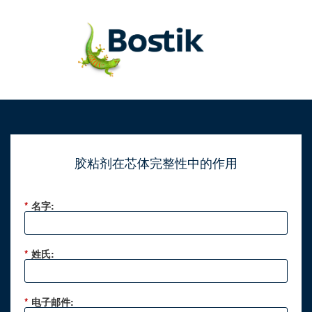
胶粘剂在芯体完整性中的作用
*
名字:
*
姓氏:
*
电子邮件: