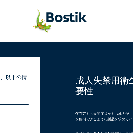
は、以下の情
成人失禁用衛
。
要性
何百万もの失禁症状をもつ成人が、
を解消できるような製品を求めてい