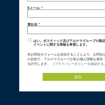
Eメール:
*
貴社名
*
はい。ボスティック及びアルケマグループの製
イベントに関する情報を希望します。
本お問合せフォームを送信することにより、お問合
の目的で、アルケマグループが私の個人情報を保存
を許可します。 （
プライバシーポリシーを確認する
送信