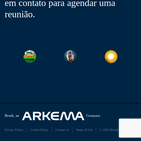
em contato para agendar uma
reunião.
Bostik, an
Company
Privacy Policy
Cookie Policy
Contact us
Terms of Use
© 2025 Bostik