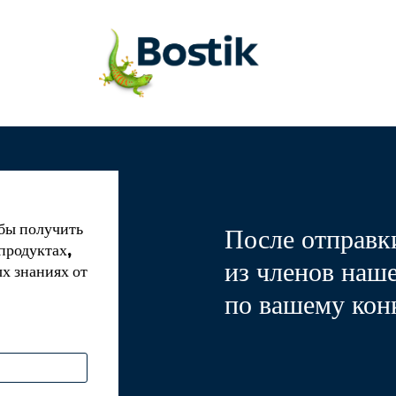
бы получить
После отправк
продуктах,
из членов наш
ых знаниях от
по вашему кон