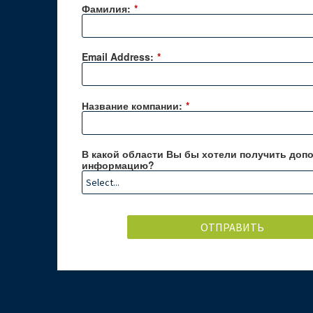
Фамилия:
*
Email Address:
*
Название компании:
*
В какой области Вы бы хотели получить доп
информацию?
ОТПРАВИТЬ