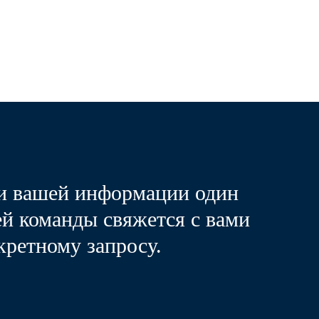
и вашей информации один
ей команды свяжется с вами
кретному запросу.